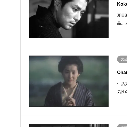
Kok
夏目
品。
文
Oha
生活
気性