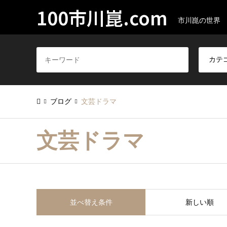
100市川崑.com
市川崑の世界
ブログ
文芸ドラマ
文芸ドラマ
並べ替え条件
新しい順