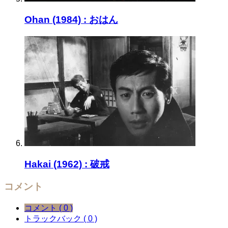
Ohan (1984) : おはん
Hakai (1962) : 破戒
コメント
コメント ( 0 )
トラックバック ( 0 )