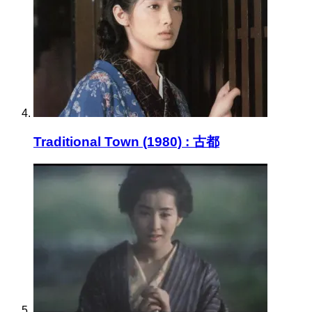
Traditional Town (1980) : 古都