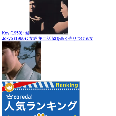
Key (1959) : 鍵
Jokyo (1960) : 女経 第二話 物を高く売りつける女