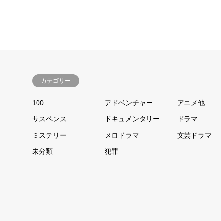
カテゴリー
100
アドベンチャー
アニメ他
サスペンス
ドキュメンタリー
ドラマ
ミステリー
メロドラマ
文芸ドラマ
未分類
犯罪