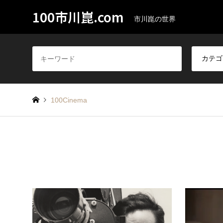
100市川崑.com
市川崑の世界
100Cinema