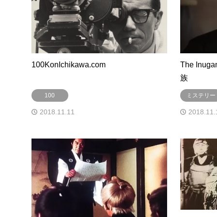
100KonIchikawa.com
The Inug
族
100
ミステリー
2018.11.11
2018.11.