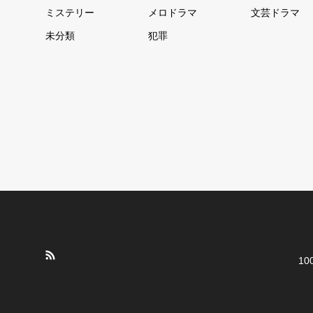
ミステリー
メロドラマ
文芸ドラマ
未分類
犯罪
10