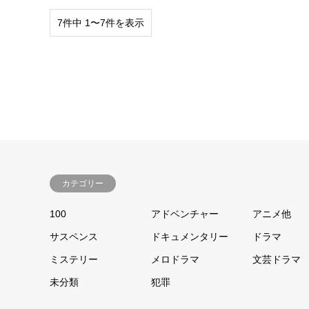
7件中 1〜7件を表示
カテゴリー
100
アドベンチャー
アニメ他
サスペンス
ドキュメンタリー
ドラマ
ミステリー
メロドラマ
文芸ドラマ
未分類
犯罪