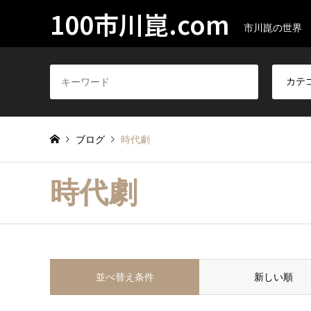
100市川崑.com
市川崑の世界
ブログ
時代劇
時代劇
並べ替え条件
新しい順